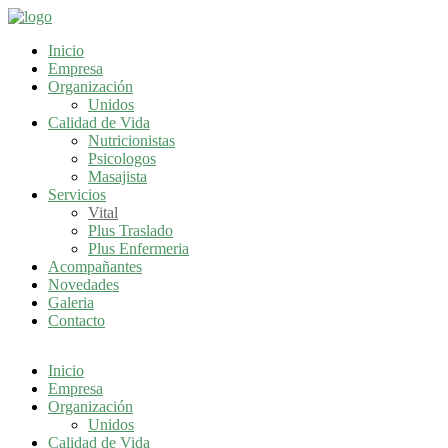
Inicio
Empresa
Organización
Unidos
Calidad de Vida
Nutricionistas
Psicologos
Masajista
Servicios
Vital
Plus Traslado
Plus Enfermeria
Acompañantes
Novedades
Galeria
Contacto
Inicio
Empresa
Organización
Unidos
Calidad de Vida