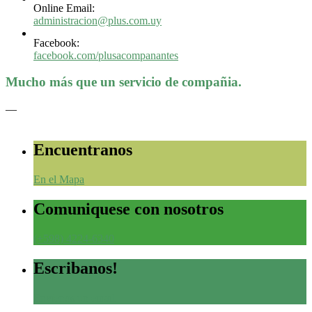
Online Email:
administracion@plus.com.uy
Facebook:
facebook.com/plusacompanantes
Mucho más que un servicio de compañia.
—
Encuentranos
En el Mapa
Comuniquese con nosotros
(+598) 4224-6340
Escribanos!
Envienos un email