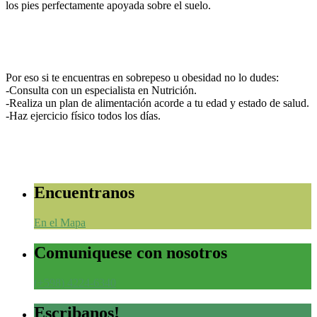
los pies perfectamente apoyada sobre el suelo.
Por eso si te encuentras en sobrepeso u obesidad no lo dudes:
-Consulta con un especialista en Nutrición.
-Realiza un plan de alimentación acorde a tu edad y estado de salud.
-Haz ejercicio físico todos los días.
Encuentranos
En el Mapa
Comuniquese con nosotros
(+598) 4224-6340
Escribanos!