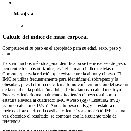
Masajista
Cálculo del indice de masa corporal
Compruebe si su peso es el apropiado para su edad, sexo, peso y
altura.
Existen muchos métodos para identificar si se tiene exceso de peso,
pero entre los más utilizados, está el llamado índice de Masa
Corporal que es la relación que existe entre la altura y el peso. El
IMC se utiliza frecuentemente para identificar el sobrepeso y la
obesidad, pues la forma de calcularlo no varía en función del sexo ni
de la edad en la población adulta. Te invitamos a calcular el tuyo!
Puedes calcularlo manualmente dividiendo el peso total por la
estatura elevada al cuadrado: IMC = Peso (kg) / Estatura2 (m 2)
¿Cómo calcular el IMC? -Anota tú peso en Kg y tú estatura en
metros. -Haz click en la casilla “calcule” y aparecerá tú IMC. -Una
vez obtenido el resultado, se compara con la siguiente tabla de
referencia.