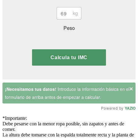
Peso
Calcula tu IMC
×
¡Necesitamos tus datos!
Introduce la información básica en el
formulario de arriba antes de empezar a calcular.
Powered by
YAZIO
*Importante:
Debe pesarse con la menor ropa posible, sin zapatos y antes de
comer.
La altura debe tomarse con la espalda totalmente recta y la planta de