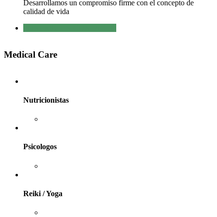
Desarrollamos un compromiso firme con el concepto de
calidad de vida
PONERSE EN CONTACTO
Medical Care
Nutricionistas
Psicologos
Reiki / Yoga