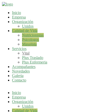
Inicio
Empresa
Organización
Unidos
Calidad de Vida
Nutricionistas
Psicologos
Masajista
Servicios
Vital
Plus Traslado
Plus Enfermeria
Acompañantes
Novedades
Galeria
Contacto
Inicio
Empresa
Organización
Unidos
Calidad de Vida