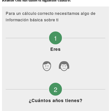
Rellene con sus datos el siguiente cuadro:
Para un cálculo correcto necesitamos algo de
información básica sobre ti
1
Eres
2
¿Cuántos años tienes?