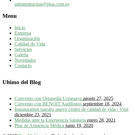
administracion@plus.com.uy
Menu
Inicio
Empresa
Organización
Calidad de Vida
Servicios
Galeria
Novedades
Contacto
Ultimo del Blog
Convenio con Ortopedia Uruguaya
agosto 27, 2025
Convenio con BENOIT Audífonos
septiembre 18, 2024
Inauguramos nuestro nuevo centro de calidad de vida : Vital
diciembre 23, 2021
Medidas ante la Emergencia Sanitaria
enero 28, 2021
Plus de Asistencia Médica
junio 19, 2020