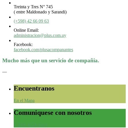
Treinta y Tres N° 745
( entre Maldonado y Sarandi)
(+598) 42 66 09 63
Online Email:
administracion@plus.com.uy
Facebook:
facebook.com/plusacompanantes
Mucho más que un servicio de compañia.
—
Encuentranos
En el Mapa
Comuniquese con nosotros
(+598) 4224-6340