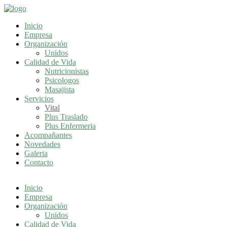
Inicio
Empresa
Organización
Unidos
Calidad de Vida
Nutricionistas
Psicologos
Masajista
Servicios
Vital
Plus Traslado
Plus Enfermeria
Acompañantes
Novedades
Galeria
Contacto
Inicio
Empresa
Organización
Unidos
Calidad de Vida